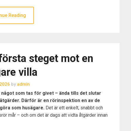
nue Reading
första steget mot en
are villa
, 2026
by
admin
något som tas för givet – ända tills det slutar
 åtgärder. Därför är en rörinspektion en av de
 göra som husägare.
Det är ett enkelt, snabbt och
ppsrör mår – och om det är dags att vidta åtgärder innan