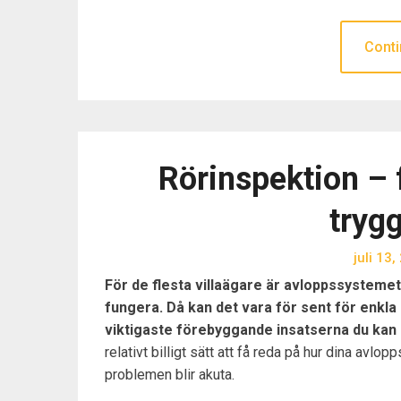
Conti
Rörinspektion – 
trygg
juli 13
För de flesta villaägare är avloppssystemet 
fungera. Då kan det vara för sent för enkla
viktigaste förebyggande insatserna du kan
relativt billigt sätt att få reda på hur dina avlo
problemen blir akuta.