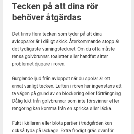
Tecken på att dina rör
behöver åtgärdas
Det finns flera tecken som tyder på att dina
avloppsrör är i dåligt skick. Återkommande stopp är
det tydligaste varningstecknet. Om du ofta måste
rensa golvbrunnar, toaletter eller handfat sitter
problemet djupare i rören.
Gurglande ljud från avloppet när du spolar är ett
annat vanligt tecken. Luften i rören har ingenstans att
ta vägen på grund av en blockering eller förträngning.
Dålig lukt från golvbrunnar som inte försvinner efter
rengöring kan komma från en spricka eller läcka.
Fukt i källaren eller blöta partier i trädgården kan
också tyda på läckage. Extra frodigt gräs ovanför