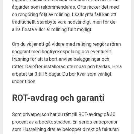
åtgärder som rekommenderas. Ofta räcker det med
en rengöring följt av relining. I sällsynta fall kan ett
traditionellt stambyte vara nödvändigt, men för de
allra flesta villor är relining fullt möjligt.
Om du väljer att gå vidare med relining rengörs rören
noggrant med högtrycksspolning och eventuellt
fräsning för att ta bort envisa beläggningar och
rötter. Därefter installeras strumpan och härdas. Hela
arbetet tar 3 till 5 dagar. Du bor kvar som vanligt
under tiden.
ROT-avdrag och garanti
Som privatperson har du rätt till ROT-avdrag på 30
procent av arbetskostnaden. En seriös entreprenör
som Husrelining drar av beloppet direkt på fakturan