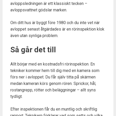
avloppsledningen är ett klassiskt tecken –
avloppsvattnet gödslar marken.
Om ditt hus är byggt före 1980 och du inte vet när
avloppet senast åtgärdades är en rörinspektion klok
även utan synliga problem.
Så går det till
Allt börjar med en kostnadsfri rörinspektion. En
tekniker kommer hem till dig med en kamera som
förs ner i avloppet. Du får själv titta på skärmen
medan kameran körs genom rören. Sprickor, hål,
rostangrepp, rötter och beläggningar – allt syns
tydligt.
Efter inspektionen får du en muntlig och skriftlig
rapport. Teknikern förklarar vad som setts och vilka