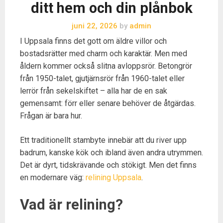
ditt hem och din plånbok
juni 22, 2026
by
admin
I Uppsala finns det gott om äldre villor och
bostadsrätter med charm och karaktär. Men med
åldern kommer också slitna avloppsrör. Betongrör
från 1950-talet, gjutjärnsrör från 1960-talet eller
lerrör från sekelskiftet – alla har de en sak
gemensamt: förr eller senare behöver de åtgärdas.
Frågan är bara hur.
Ett traditionellt stambyte innebär att du river upp
badrum, kanske kök och ibland även andra utrymmen.
Det är dyrt, tidskrävande och stökigt. Men det finns
en modernare väg:
relining Uppsala
.
Vad är relining?