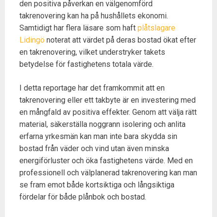
den positiva påverkan en välgenomförd
takrenovering kan ha på hushållets ekonomi.
Samtidigt har flera läsare som haft
plåtslagare
Lidingö
noterat att värdet på deras bostad ökat efter
en takrenovering, vilket understryker takets
betydelse för fastighetens totala värde.
I detta reportage har det framkommit att en
takrenovering eller ett takbyte är en investering med
en mångfald av positiva effekter. Genom att välja rätt
material, säkerställa noggrann isolering och anlita
erfarna yrkesmän kan man inte bara skydda sin
bostad från väder och vind utan även minska
energiförluster och öka fastighetens värde. Med en
professionell och välplanerad takrenovering kan man
se fram emot både kortsiktiga och långsiktiga
fördelar för både plånbok och bostad.