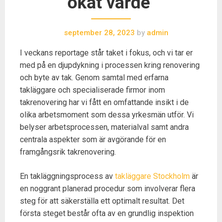
ökat värde
september 28, 2023
by
admin
I veckans reportage står taket i fokus, och vi tar er
med på en djupdykning i processen kring renovering
och byte av tak. Genom samtal med erfarna
takläggare och specialiserade firmor inom
takrenovering har vi fått en omfattande insikt i de
olika arbetsmoment som dessa yrkesmän utför. Vi
belyser arbetsprocessen, materialval samt andra
centrala aspekter som är avgörande för en
framgångsrik takrenovering.
En takläggningsprocess av
takläggare Stockholm
är
en noggrant planerad procedur som involverar flera
steg för att säkerställa ett optimalt resultat. Det
första steget består ofta av en grundlig inspektion