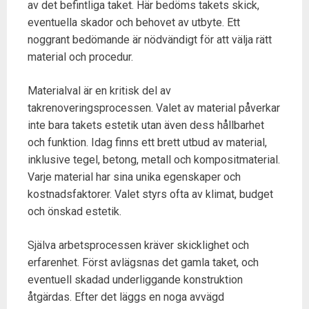
av det befintliga taket. Här bedöms takets skick,
eventuella skador och behovet av utbyte. Ett
noggrant bedömande är nödvändigt för att välja rätt
material och procedur.
Materialval är en kritisk del av
takrenoveringsprocessen. Valet av material påverkar
inte bara takets estetik utan även dess hållbarhet
och funktion. Idag finns ett brett utbud av material,
inklusive tegel, betong, metall och kompositmaterial.
Varje material har sina unika egenskaper och
kostnadsfaktorer. Valet styrs ofta av klimat, budget
och önskad estetik.
Själva arbetsprocessen kräver skicklighet och
erfarenhet. Först avlägsnas det gamla taket, och
eventuell skadad underliggande konstruktion
åtgärdas. Efter det läggs en noga avvägd