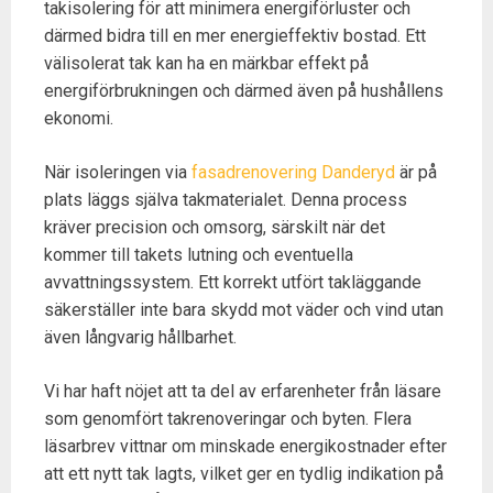
takisolering för att minimera energiförluster och
därmed bidra till en mer energieffektiv bostad. Ett
välisolerat tak kan ha en märkbar effekt på
energiförbrukningen och därmed även på hushållens
ekonomi.
När isoleringen via
fasadrenovering Danderyd
är på
plats läggs själva takmaterialet. Denna process
kräver precision och omsorg, särskilt när det
kommer till takets lutning och eventuella
avvattningssystem. Ett korrekt utfört takläggande
säkerställer inte bara skydd mot väder och vind utan
även långvarig hållbarhet.
Vi har haft nöjet att ta del av erfarenheter från läsare
som genomfört takrenoveringar och byten. Flera
läsarbrev vittnar om minskade energikostnader efter
att ett nytt tak lagts, vilket ger en tydlig indikation på