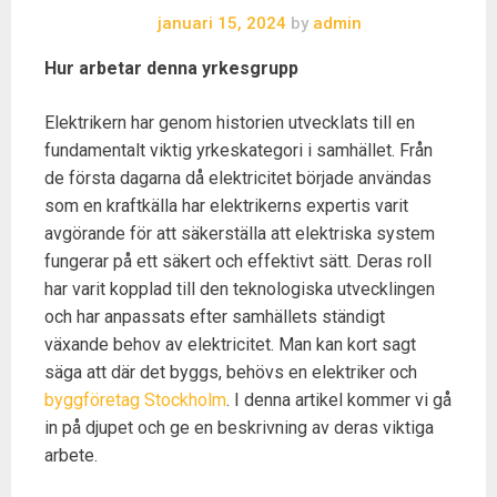
januari 15, 2024
by
admin
Hur arbetar denna yrkesgrupp
Elektrikern har genom historien utvecklats till en
fundamentalt viktig yrkeskategori i samhället. Från
de första dagarna då elektricitet började användas
som en kraftkälla har elektrikerns expertis varit
avgörande för att säkerställa att elektriska system
fungerar på ett säkert och effektivt sätt. Deras roll
har varit kopplad till den teknologiska utvecklingen
och har anpassats efter samhällets ständigt
växande behov av elektricitet. Man kan kort sagt
säga att där det byggs, behövs en elektriker och
byggföretag Stockholm
. I denna artikel kommer vi gå
in på djupet och ge en beskrivning av deras viktiga
arbete.