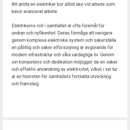
Att anlita en elektriker bör alltid ske vid arbete som
berör avancerat arbete.
Elektrikerns roll i samhället är ofta föremål för
undran och nyfikenhet. Deras förmåga att navigera
genom komplexa elektriska system och säkerställa
en pålitlig och säker elförsörjning är avgörande för
modern infrastruktur och våra vardagliga liv. Genom
sin kompetens och dedikation möjliggör de en säker
och effektiv användning av elektricitet, vilket i sin tur
är en hörnsten för samhällets fortsatta utveckling
och framsteg.
P