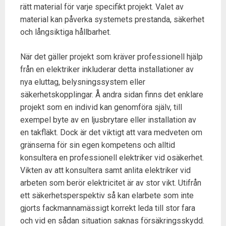
rätt material för varje specifikt projekt. Valet av
material kan påverka systemets prestanda, säkerhet
och långsiktiga hållbarhet.
När det gäller projekt som kräver professionell hjälp
från en elektriker inkluderar detta installationer av
nya eluttag, belysningssystem eller
säkerhetskopplingar. Å andra sidan finns det enklare
projekt som en individ kan genomföra själv, till
exempel byte av en ljusbrytare eller installation av
en takfläkt. Dock är det viktigt att vara medveten om
gränserna för sin egen kompetens och alltid
konsultera en professionell elektriker vid osäkerhet.
Vikten av att konsultera samt anlita elektriker vid
arbeten som berör elektricitet är av stor vikt. Utifrån
ett säkerhetsperspektiv så kan elarbete som inte
gjorts fackmannamässigt korrekt leda till stor fara
och vid en sådan situation saknas försäkringsskydd.