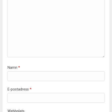
Namn
*
E-postadress
*
Webbplats