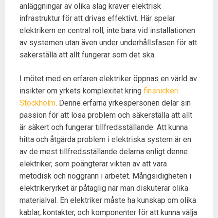
anläggningar av olika slag kräver elektrisk
infrastruktur för att drivas effektivt. Här spelar
elektrikern en central roll, inte bara vid installationen
av systemen utan även under underhållsfasen för att
säkerställa att allt fungerar som det ska.
I mötet med en erfaren elektriker öppnas en värld av
insikter om yrkets komplexitet kring
finsnickeri
Stockholm
. Denne erfarna yrkespersonen delar sin
passion för att lösa problem och säkerställa att allt
är säkert och fungerar tillfredsställande. Att kunna
hitta och åtgärda problem i elektriska system är en
av de mest tillfredsställande delarna enligt denne
elektriker, som poängterar vikten av att vara
metodisk och noggrann i arbetet. Mångsidigheten i
elektrikeryrket är påtaglig när man diskuterar olika
materialval. En elektriker måste ha kunskap om olika
kablar, kontakter, och komponenter för att kunna välja