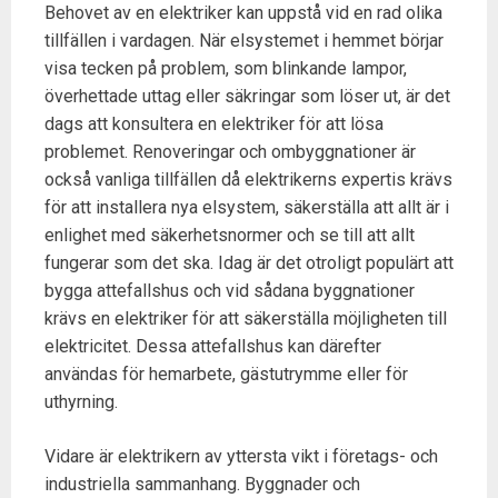
Behovet av en elektriker kan uppstå vid en rad olika
tillfällen i vardagen. När elsystemet i hemmet börjar
visa tecken på problem, som blinkande lampor,
överhettade uttag eller säkringar som löser ut, är det
dags att konsultera en elektriker för att lösa
problemet. Renoveringar och ombyggnationer är
också vanliga tillfällen då elektrikerns expertis krävs
för att installera nya elsystem, säkerställa att allt är i
enlighet med säkerhetsnormer och se till att allt
fungerar som det ska. Idag är det otroligt populärt att
bygga attefallshus och vid sådana byggnationer
krävs en elektriker för att säkerställa möjligheten till
elektricitet. Dessa attefallshus kan därefter
användas för hemarbete, gästutrymme eller för
uthyrning.
Vidare är elektrikern av yttersta vikt i företags- och
industriella sammanhang. Byggnader och