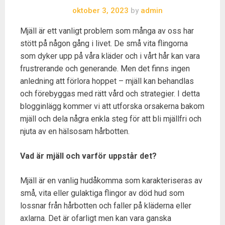
oktober 3, 2023
by
admin
Mjäll är ett vanligt problem som många av oss har
stött på någon gång i livet. De små vita flingorna
som dyker upp på våra kläder och i vårt hår kan vara
frustrerande och generande. Men det finns ingen
anledning att förlora hoppet – mjäll kan behandlas
och förebyggas med rätt vård och strategier. I detta
blogginlägg kommer vi att utforska orsakerna bakom
mjäll och dela några enkla steg för att bli mjällfri och
njuta av en hälsosam hårbotten.
Vad är mjäll och varför uppstår det?
Mjäll är en vanlig hudåkomma som karakteriseras av
små, vita eller gulaktiga flingor av död hud som
lossnar från hårbotten och faller på kläderna eller
axlarna. Det är ofarligt men kan vara ganska