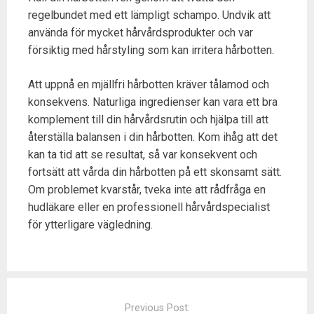
regelbundet med ett lämpligt schampo. Undvik att
använda för mycket hårvårdsprodukter och var
försiktig med hårstyling som kan irritera hårbotten.
Att uppnå en mjällfri hårbotten kräver tålamod och
konsekvens. Naturliga ingredienser kan vara ett bra
komplement till din hårvårdsrutin och hjälpa till att
återställa balansen i din hårbotten. Kom ihåg att det
kan ta tid att se resultat, så var konsekvent och
fortsätt att vårda din hårbotten på ett skonsamt sätt.
Om problemet kvarstår, tveka inte att rådfråga en
hudläkare eller en professionell hårvårdspecialist
för ytterligare vägledning.
P
o
Previous Post: