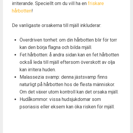
irriterande. Speciellt om du vill ha en
friskare
hårbotten
!
De vanligaste orsakerna till mjäll inkluderar:
Överdriven torrhet: om din hårbotten blir för torr
kan den börja flagna och bilda mjäll.
Fet hårbotten: å andra sidan kan en fet hårbotten
också leda till mjäll eftersom överskott av olja
kan irritera huden.
Malassezia svamp: denna jästsvamp finns
naturligt på hårbotten hos de flesta människor.
Om det växer utom kontroll kan det orsaka mjäll.
Hudåkommor: vissa hudsjukdomar som
psoriasis eller eksem kan öka risken för mjäll.