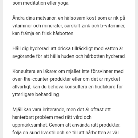
som meditation eller yoga.
Ändra dina matvanor: en hälsosam kost som är rik på
vitaminer och mineraler, särskilt zink och b-vitaminer,
kan främja en frisk hårbotten.
Håll dig hydrerad: att dricka tillräckligt med vatten är
avgörande för att hålla huden och hårbotten hydrerad.
Konsultera en läkare: om mjället inte försvinner med
över-the-counter-produkter eller om det är mycket
allvarligt, kan du behöva konsultera en hudläkare för
ytterligare behandling.
Mjäll kan vara irriterande, men det är oftast ett
hanterbart problem med rätt vård och
uppmärksamhet. Genom att använda rätt produkter,
följa en sund livsstil och se till att hårbotten är väl