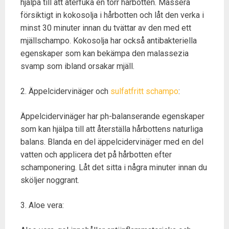
hjälpa till att återfuka en torr hårbotten. Massera
försiktigt in kokosolja i hårbotten och låt den verka i
minst 30 minuter innan du tvättar av den med ett
mjällschampo. Kokosolja har också antibakteriella
egenskaper som kan bekämpa den malassezia
svamp som ibland orsakar mjäll.
2. Äppelcidervinäger och
sulfatfritt schampo
:
Äppelcidervinäger har ph-balanserande egenskaper
som kan hjälpa till att återställa hårbottens naturliga
balans. Blanda en del äppelcidervinäger med en del
vatten och applicera det på hårbotten efter
schamponering. Låt det sitta i några minuter innan du
sköljer noggrant.
3. Aloe vera: