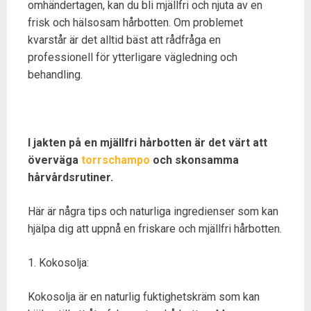
omhändertagen, kan du bli mjällfri och njuta av en
frisk och hälsosam hårbotten. Om problemet
kvarstår är det alltid bäst att rådfråga en
professionell för ytterligare vägledning och
behandling.
I jakten på en mjällfri hårbotten är det värt att
överväga
torrschampo
och skonsamma
hårvårdsrutiner.
Här är några tips och naturliga ingredienser som kan
hjälpa dig att uppnå en friskare och mjällfri hårbotten.
1. Kokosolja:
Kokosolja är en naturlig fuktighetskräm som kan