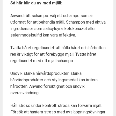
Så här blir du av med mjäll:
Använd rätt schampo: välj ett schampo som är
utformat för att behandla mjäll. Schampon med aktiva
ingredienser som salicylsyra, ketokonazol eller
selenmedelsulfid kan vara effektiva.
Tvätta håret regelbundet: att hålla håret och hårbotten
ren är viktigt för att förebygga mjäll. Tvätta håret
regelbundet med ett mjällschampo.
Undvik starka hårvårdsprodukter: starka
hårvårdsprodukter och stylingsmedel kan irritera
hårbotten. Använd försiktighet och undvik
överanvändning.
Håll stress under kontroll: stress kan förvärra mjäll.
Försök att hantera stress med avslappningsövningar