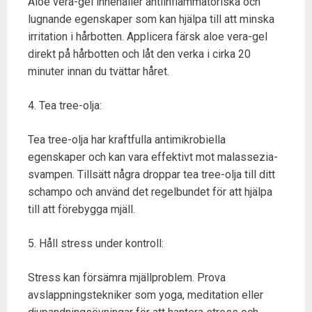
Aloe vera-gel innehåller antiinflammatoriska och
lugnande egenskaper som kan hjälpa till att minska
irritation i hårbotten. Applicera färsk aloe vera-gel
direkt på hårbotten och låt den verka i cirka 20
minuter innan du tvättar håret.
4. Tea tree-olja:
Tea tree-olja har kraftfulla antimikrobiella
egenskaper och kan vara effektivt mot malassezia-
svampen. Tillsätt några droppar tea tree-olja till ditt
schampo och använd det regelbundet för att hjälpa
till att förebygga mjäll.
5. Håll stress under kontroll:
Stress kan försämra mjällproblem. Prova
avslappningstekniker som yoga, meditation eller