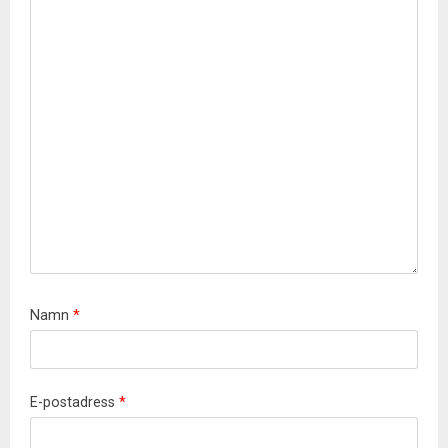
Namn
*
E-postadress
*