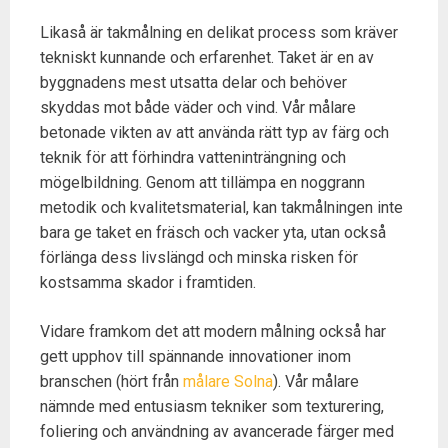
Likaså är takmålning en delikat process som kräver
tekniskt kunnande och erfarenhet. Taket är en av
byggnadens mest utsatta delar och behöver
skyddas mot både väder och vind. Vår målare
betonade vikten av att använda rätt typ av färg och
teknik för att förhindra vatteninträngning och
mögelbildning. Genom att tillämpa en noggrann
metodik och kvalitetsmaterial, kan takmålningen inte
bara ge taket en fräsch och vacker yta, utan också
förlänga dess livslängd och minska risken för
kostsamma skador i framtiden.
Vidare framkom det att modern målning också har
gett upphov till spännande innovationer inom
branschen (hört från
målare Solna
). Vår målare
nämnde med entusiasm tekniker som texturering,
foliering och användning av avancerade färger med