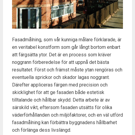
Fasadmålning, som vår kunniga målare förklarade, är
en veritabel konstform som går långt bortom enbart
att färgsätta ytor. Det är en process som kräver
noggrann förberedelse för att uppnå det bästa
resultatet. Först och främst måste ytan rengöras och
eventuella sprickor och skador lagas noggrant.
Därefter appliceras färgen med precision och
skicklighet för att ge fasaden både estetisk
tilltalande och hållbar skydd. Detta arbete är av
särskild vikt, eftersom fasaden utsätts för olika
väderförhållanden och miljöfaktorer, och en väl utförd
fasadmålning kan förbättra byggnadens hållbarhet
och förlänga dess livslängd.