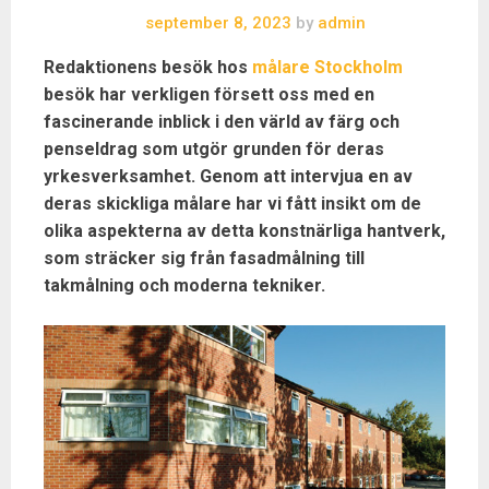
september 8, 2023
by
admin
Redaktionens besök hos
målare Stockholm
besök har verkligen försett oss med en
fascinerande inblick i den värld av färg och
penseldrag som utgör grunden för deras
yrkesverksamhet. Genom att intervjua en av
deras skickliga målare har vi fått insikt om de
olika aspekterna av detta konstnärliga hantverk,
som sträcker sig från fasadmålning till
takmålning och moderna tekniker.