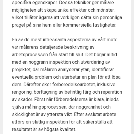
specifika egenskaper. Dessa tekniker ger målare
möjligheten att skapa unika effekter och mönster,
vilket tillåter ägarna att verkligen sätta sin personliga
prägel på sina hem eller kommersiella fastigheter.
En av de mest intressanta aspekterna av vårt möte
var målarens detaljerade beskrivning av
arbetsprocessen från start till slut. Det börjar alltid
med en noggrann inspektion och utvärdering av
projektet, där målaren analyserar ytan, identifierar
eventuella problem och utarbetar en plan för att lösa
dem. Därefter sker förberedelsearbetet, inklusive
rengöring, borttagning av befintlig färg och reparation
av skador. Först när förberedelserna är klara, inleds
själva målningsprocessen, där noggrannhet och
skicklighet är av yttersta vikt. Efter avslutat arbete
utförs en slutlig inspektion för att säkerställa att
resultatet är av högsta kvalitet.