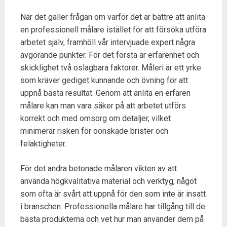
När det gäller frågan om varför det är bättre att anlita
en professionell målare istället för att försöka utföra
arbetet själv, framhöll vår intervjuade expert några
avgörande punkter. För det första är erfarenhet och
skicklighet två oslagbara faktorer. Måleri är ett yrke
som kräver gediget kunnande och övning för att
uppnå bästa resultat. Genom att anlita en erfaren
målare kan man vara säker på att arbetet utförs
korrekt och med omsorg om detaljer, vilket
minimerar risken för oönskade brister och
felaktigheter.
För det andra betonade målaren vikten av att
använda högkvalitativa material och verktyg, något
som ofta är svårt att uppnå för den som inte är insatt
i branschen. Professionella målare har tillgång till de
bästa produkterna och vet hur man använder dem på