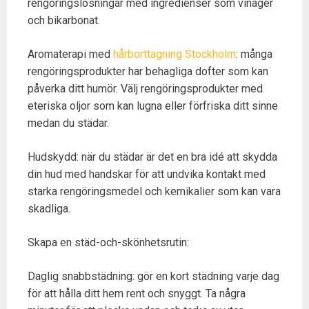
rengöringslösningar med ingredienser som vinäger
och bikarbonat.
Aromaterapi med
hårborttagning Stockholm
: många
rengöringsprodukter har behagliga dofter som kan
påverka ditt humör. Välj rengöringsprodukter med
eteriska oljor som kan lugna eller förfriska ditt sinne
medan du städar.
Hudskydd: när du städar är det en bra idé att skydda
din hud med handskar för att undvika kontakt med
starka rengöringsmedel och kemikalier som kan vara
skadliga.
Skapa en städ-och-skönhetsrutin:
Daglig snabbstädning: gör en kort städning varje dag
för att hålla ditt hem rent och snyggt. Ta några