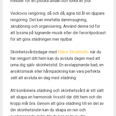
minuter för att plocka undan och torka av ytor.
Veckovis rengöring: då och då, ägna tid åt en djupare
rengöring. Det kan innefatta dammsugning,
skrubbning och organisering. Använd denna tid för
att lyssna på lugnande musik eller din favoritpodcast
för att göra städningen mer njutbar.
Skönhetsvårdsdagar med
fillers Stockholm
: när du
har rengjort ditt hem kan du avsluta dagen med att
unna dig själv skönhetstid. En avslappnande bad, en
ansiktsmask eller hårinpackning kan vara perfekta
sätt att avsluta en dag med städning.
Att kombinera städning och skönhetsvård är ett sätt
att skapa en harmonisk livsstil där ditt hem och din
kropp mår bra. Genom att göra städning till en del av
din skönhetsrutin kan du skapa en ren och