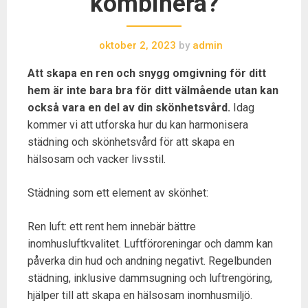
kombinera?
oktober 2, 2023
by
admin
Att skapa en ren och snygg omgivning för ditt
hem är inte bara bra för ditt välmående utan kan
också vara en del av din skönhetsvård.
Idag
kommer vi att utforska hur du kan harmonisera
städning och skönhetsvård för att skapa en
hälsosam och vacker livsstil.
Städning som ett element av skönhet:
Ren luft: ett rent hem innebär bättre
inomhusluftkvalitet. Luftföroreningar och damm kan
påverka din hud och andning negativt. Regelbunden
städning, inklusive dammsugning och luftrengöring,
hjälper till att skapa en hälsosam inomhusmiljö.